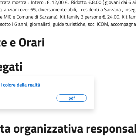
trata mostra : Intero : €. 12,00 €. Ridotto: €.8,00 ( giovani dai 6 a
o, anziani over 65, diversamente abili, residenti a Sarzana , insegna
e MIC e Comune di Sarzana), Kit family 3 persone €. 24,00, Kit fami
sotto i 6 anni, giornalisti, guide turistiche, soci ICOM, accompagna
e e Orari
egati
il colore della realtà
pdf
ta organizzativa responsa