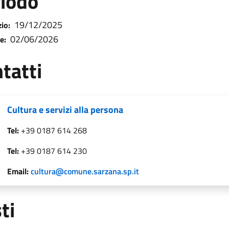
iodo
19/12/2025
zio:
02/06/2026
e:
tatti
Cultura e servizi alla persona
Tel:
+39 0187 614 268
Tel:
+39 0187 614 230
Email:
cultura@comune.sarzana.sp.it
ti