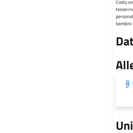
Costo en
tesserin
personal
bambini 
Dat
All
Uni