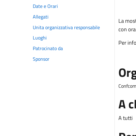
Date e Orari
Allegati
La mostr
Unita organizzativa responsabile
con ora
Luoghi
Per info
Patrocinato da
Sponsor
Org
Confcomm
A c
A tutti