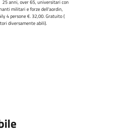
i 25 anni, over 65, universitari con
nti militari e forze dell'aordin,
ly 4 persone €. 32,00. Gratuito (
tori diversamente abili).
bile