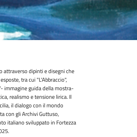
attraverso dipinti e disegni che
esposte, tra cui "L'Abbraccio",
la"- immagine guida della mostra-
ca, realismo e tensione lirica. Il
cilia, il dialogo con il mondo
ata con gli Archivi Guttuso,
to italiano sviluppato in Fortezza
025.