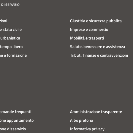
 DI SERVIZIO
zioni
Giustizia e sicurezza pubblica
 stato civile
Imprese e commercio
 urbanistica
Mobilità e trasporti
 tempo libero
Salute, benessere e assistenza
e e formazione
Tributi, finanze e contravvenzioni
domande frequenti
Amministrazione trasparente
ione appuntamento
Albo pretorio
one disservizio
Informativa privacy