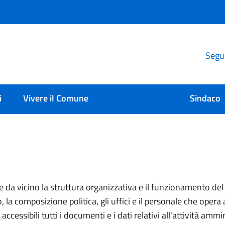
Segui
i
Vivere il Comune
Sindaco
e da vicino la struttura organizzativa e il funzionamento de
la composizione politica, gli uffici e il personale che opera a
ccessibili tutti i documenti e i dati relativi all'attività ammin