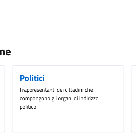
one
Politici
I rappresentanti dei cittadini che
compongono gli organi di indirizzo
politico.