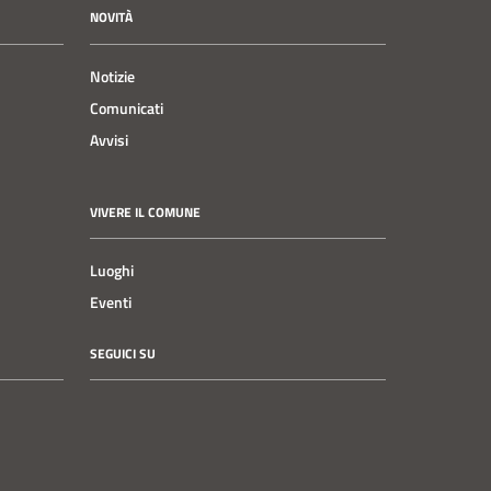
NOVITÀ
Notizie
Comunicati
Avvisi
VIVERE IL COMUNE
Luoghi
Eventi
SEGUICI SU
Instagram
Facebook
YouTube