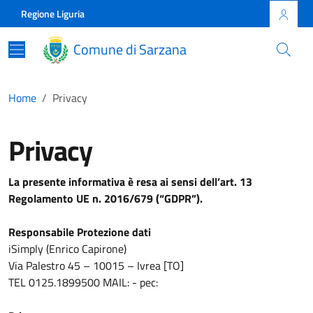
Skip to main content
Comune di Sarzana
Regione Liguria
Comune di Sarzana
Home
Privacy
Privacy
La presente informativa è resa ai sensi dell’art. 13
Regolamento UE n. 2016/679 (“GDPR”).
Responsabile Protezione dati
iSimply (Enrico Capirone)
Via Palestro 45 – 10015 – Ivrea [TO]
TEL 0125.1899500 MAIL: - pec: