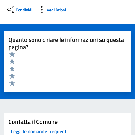
Condividi
Vedi Azioni
Quanto sono chiare le informazioni su questa
pagina?
Valuta da 1 a 5 stelle la pagina
Valuta 5 stelle su 5
Valuta 4 stelle su 5
Valuta 3 stelle su 5
Valuta 2 stelle su 5
Valuta 1 stelle su 5
Invia
Contatta il Comune
Leggi le domande frequenti