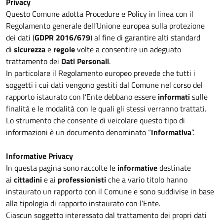
Privacy
Questo Comune adotta Procedure e Policy in linea con il
Regolamento generale dell’Unione europea sulla protezione
dei dati (
GDPR 2016/679
) al fine di garantire alti standard
di
sicurezza
e
regole
volte a consentire un adeguato
trattamento dei
Dati Personali
.
In particolare il Regolamento europeo prevede che tutti i
soggetti i cui dati vengono gestiti dal Comune nel corso del
rapporto istaurato con l’Ente debbano essere
informati
sulle
finalità e le modalità con le quali gli stessi verranno trattati.
Lo strumento che consente di veicolare questo tipo di
informazioni è un documento denominato “
Informativa
”.
Informative Privacy
In questa pagina sono raccolte le
informative
destinate
ai
cittadini
e ai
professionisti
che a vario titolo hanno
instaurato un rapporto con il Comune e sono suddivise in base
alla tipologia di rapporto instaurato con l’Ente.
Ciascun soggetto interessato dal trattamento dei propri dati