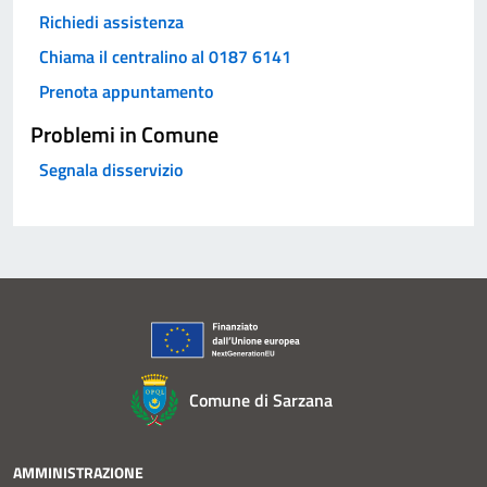
Richiedi assistenza
Chiama il centralino al 0187 6141
Prenota appuntamento
Problemi in Comune
Segnala disservizio
Comune di Sarzana
AMMINISTRAZIONE