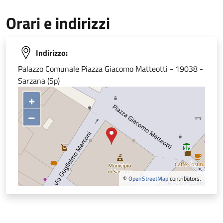
Orari e indirizzi
Indirizzo:
Palazzo Comunale Piazza Giacomo Matteotti - 19038 -
Sarzana (Sp)
+
–
©
OpenStreetMap
contributors.