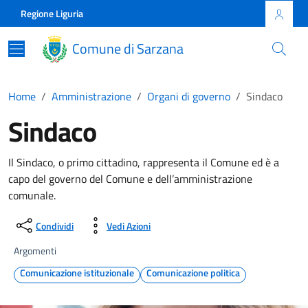
Skip to main content
Comune di Sarzana
Regione Liguria
Comune di Sarzana
Home
Amministrazione
Organi di governo
Sindaco
Sindaco
Il Sindaco, o primo cittadino, rappresenta il Comune ed è a
capo del governo del Comune e dell’amministrazione
comunale.
Condividi
Vedi Azioni
Argomenti
Comunicazione istituzionale
Comunicazione politica