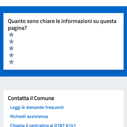
Quanto sono chiare le informazioni su questa
pagina?
Valuta da 1 a 5 stelle la pagina
Valuta 5 stelle su 5
Valuta 4 stelle su 5
Valuta 3 stelle su 5
Valuta 2 stelle su 5
Valuta 1 stelle su 5
Invia
Contatta il Comune
Leggi le domande frequenti
Richiedi assistenza
Chiama il centralino al 0187 6141