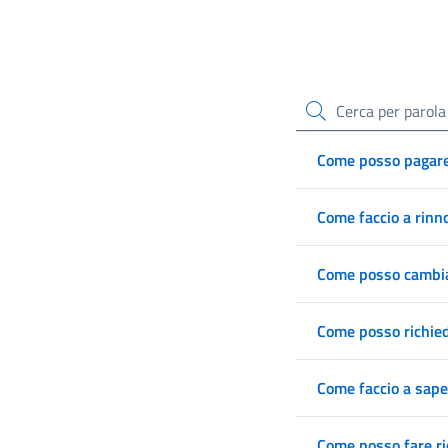
Cerca
Come posso pagare
Come faccio a rinno
Come posso cambia
Come posso richied
Come faccio a saper
Come posso fare ri