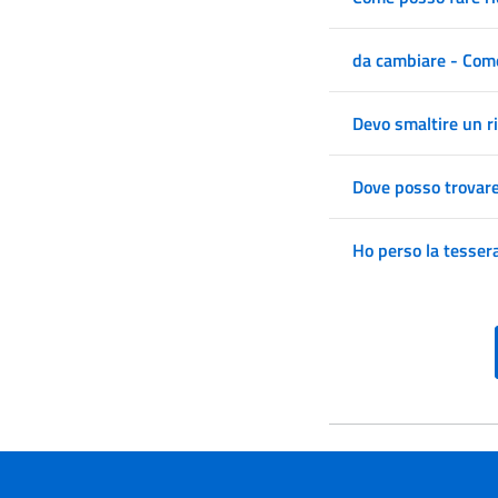
da cambiare - Come
Devo smaltire un r
Dove posso trovare 
Ho perso la tesser