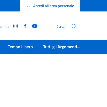
Accedi all'area personale
Instagram
Facebook
YouTube
ci su
Cerca
Tempo Libero
Tutti gli Argomenti...