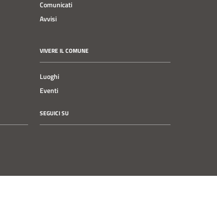
Comunicati
Avvisi
VIVERE IL COMUNE
Luoghi
Eventi
SEGUICI SU
Instagram
Facebook
YouTube