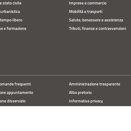
 stato civile
Imprese e commercio
 urbanistica
Mobilità e trasporti
 tempo libero
Salute, benessere e assistenza
e e formazione
Tributi, finanze e contravvenzioni
domande frequenti
Amministrazione trasparente
ione appuntamento
Albo pretorio
one disservizio
Informativa privacy
 d'assistenza
Note legali
Dichiarazione di accessibilità