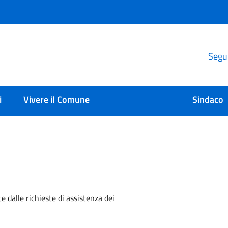
Segui
i
Vivere il Comune
Sindaco
e dalle richieste di assistenza dei