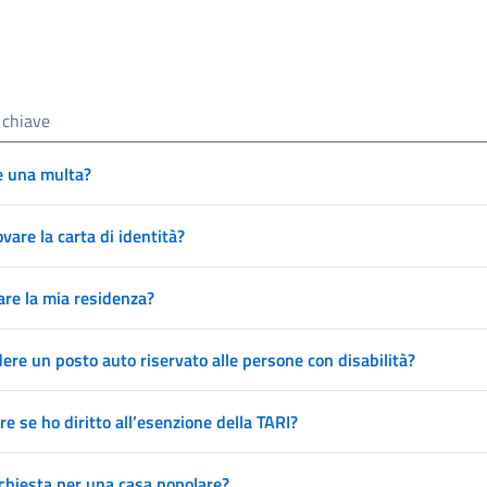
 una multa?
vare la carta di identità?
re la mia residenza?
ere un posto auto riservato alle persone con disabilità?
e se ho diritto all’esenzione della TARI?
chiesta per una casa popolare?