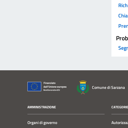
Rich
Chia
Pre
Prob
Segn
Comune di Sarzana
AMMINISTRAZIONE
CATEGORIE
Organi di governo
Autorizza