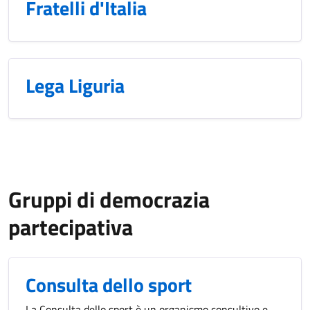
Fratelli d'Italia
Lega Liguria
Gruppi di democrazia
partecipativa
Consulta dello sport
La Consulta dello sport è un organismo consultivo e