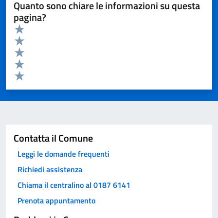
Quanto sono chiare le informazioni su questa
pagina?
Valuta da 1 a 5 stelle la pagina
Valuta 5 stelle su 5
Valuta 4 stelle su 5
Valuta 3 stelle su 5
Valuta 2 stelle su 5
Valuta 1 stelle su 5
Invia
Contatta il Comune
Leggi le domande frequenti
Richiedi assistenza
Chiama il centralino al 0187 6141
Prenota appuntamento