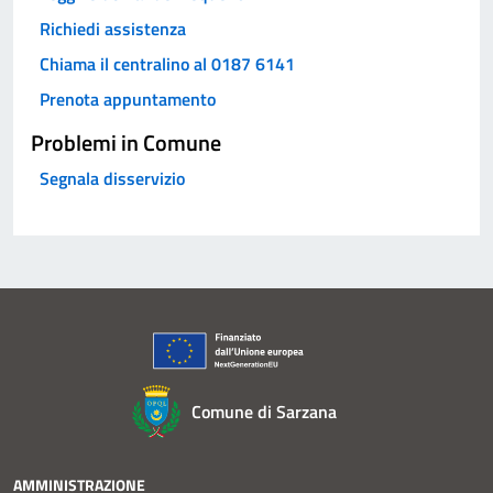
Richiedi assistenza
Chiama il centralino al 0187 6141
Prenota appuntamento
Problemi in Comune
Segnala disservizio
Comune di Sarzana
AMMINISTRAZIONE