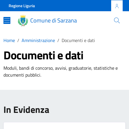
Skip to main content
Comune di Sarzana
Regione Liguria
Comune di Sarzana
Home
Amministrazione
Documenti e dati
Documenti e dati
Moduli, bandi di concorso, avvisi, graduatorie, statistiche e
documenti pubblici.
In Evidenza