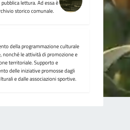
i pubblica lettura. Ad essa è
rchivio storico comunale.
nto della programmazione culturale
 nonché le attività di promozione e
ne territoriale. Supporto e
to delle iniziative promosse dagli
lturali e dalle associazioni sportive.