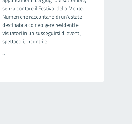
appuntamenti tra giugno e settembre,
senza contare il Festival della Mente.
Numeri che raccontano di un’estate
destinata a coinvolgere residenti e
visitatori in un susseguirsi di eventi,
spettacoli, incontri e
...