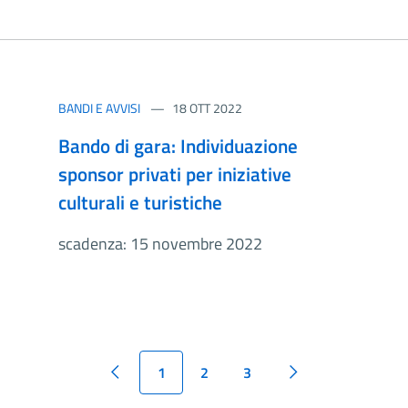
BANDI E AVVISI
18 OTT 2022
Bando di gara: Individuazione
sponsor privati per iniziative
culturali e turistiche
scadenza: 15 novembre 2022
1
2
3