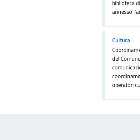
biblioteca d
annesso l'a
Cultura
Coordiname
del Comune,
comunicazio
coordinamen
operatori cu