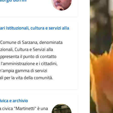
ri Istituzionali, cultura e servizi alla
l Comune di Sarzana, denominata
uzionali, Cultura e Servizi alla
appresenta il punto di contatto
 l'amministrazione e i cittadini,
'ampia gamma di servizi
i per la vita della comunità.
ivica e archivio
a civica "Martinetti" è una