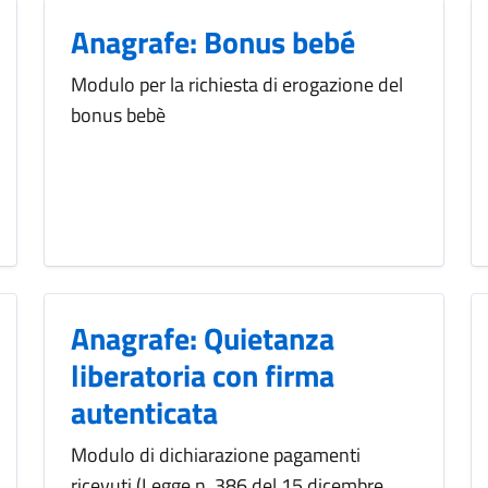
Anagrafe: Bonus bebé
Modulo per la richiesta di erogazione del
bonus bebè
Anagrafe: Quietanza
liberatoria con firma
autenticata
Modulo di dichiarazione pagamenti
ricevuti (Legge n. 386 del 15 dicembre