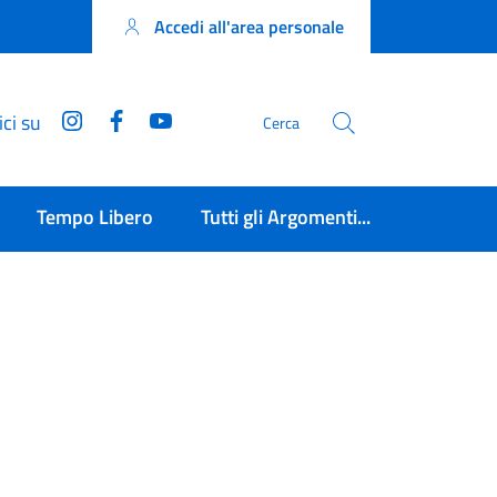
Accedi all'area personale
Instagram
Facebook
YouTube
ci su
Cerca
Tempo Libero
Tutti gli Argomenti...