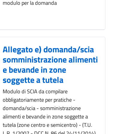
modulo per la domanda
Allegato e) domanda/scia
somministrazione alimenti
e bevande in zone
soggette a tutela
Modulo di SCIA da compilare
obbligatoriamente per pratiche -
domanda/scia - somministrazione
alimenti e bevande in zone soggette a
tutela (zone centro e semicentro) - (T.U.
L.R. 1/2007 - DCC N. 86 del 24/11/2014)