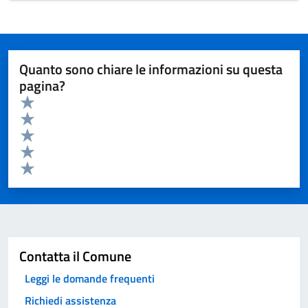
Quanto sono chiare le informazioni su questa
pagina?
Valuta da 1 a 5 stelle la pagina
Valuta 5 stelle su 5
Valuta 4 stelle su 5
Valuta 3 stelle su 5
Valuta 2 stelle su 5
Valuta 1 stelle su 5
Invia
Contatta il Comune
Leggi le domande frequenti
Richiedi assistenza