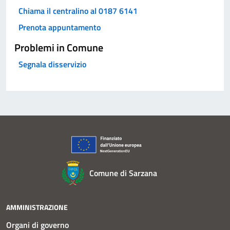
Chiama il centralino al 0187 6141
Prenota appuntamento
Problemi in Comune
Segnala disservizio
Comune di Sarzana
AMMINISTRAZIONE
Organi di governo