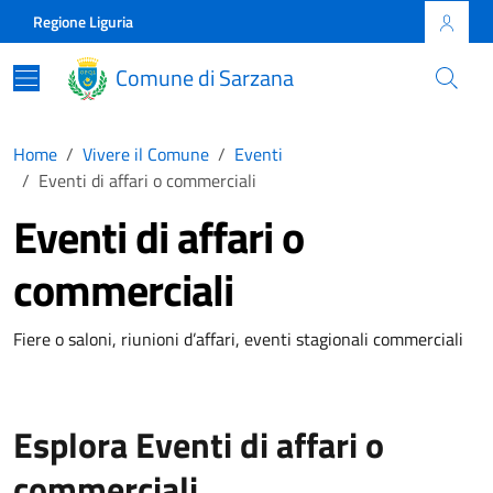
Skip to main content
Comune di Sarzana
Regione Liguria
Comune di Sarzana
Home
Vivere il Comune
Eventi
Eventi di affari o commerciali
Eventi di affari o
commerciali
Fiere o saloni, riunioni d’affari, eventi stagionali commerciali
Esplora Eventi di affari o
commerciali