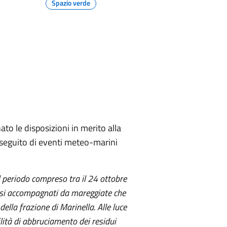
Spazio verde
to le disposizioni in merito alla
a seguito di eventi meteo-marini
l periodo compreso tra il 24 ottobre
rsi accompagnati da mareggiate che
della frazione di Marinella. Alle luce
ilità di abbruciamento dei residui