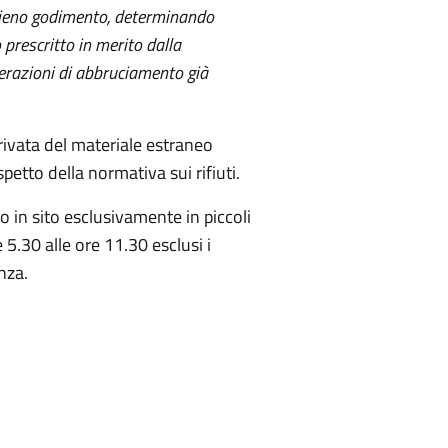
 pieno godimento, determinando
 prescritto in merito dalla
perazioni di abbruciamento già
rivata del materiale estraneo
petto della normativa sui rifiuti.
to in sito esclusivamente in piccoli
5.30 alle ore 11.30 esclusi i
nza.