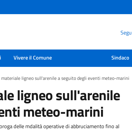
Segui
i
Vivere il Comune
Sindaco
 materiale ligneo sull'arenile a seguito degli eventi meteo-marini
le ligneo sull'arenile
venti meteo-marini
proroga delle mdalità operative di abbruciamento fino al