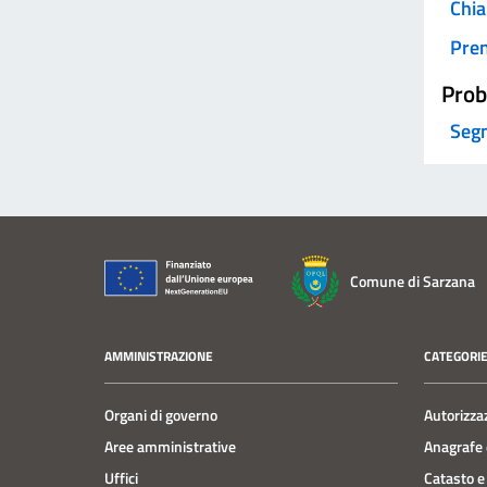
Chia
Pre
Prob
Segn
Comune di Sarzana
AMMINISTRAZIONE
CATEGORIE
Organi di governo
Autorizza
Aree amministrative
Anagrafe e
Uffici
Catasto e