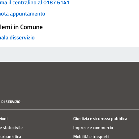
ma il centralino al 0187 6141
nota appuntamento
lemi in Comune
ala disservizio
 DI SERVIZIO
zioni
Giustizia e sicurezza pubblica
 stato civile
Imprese e commercio
 urbanistica
Mobilità e trasporti