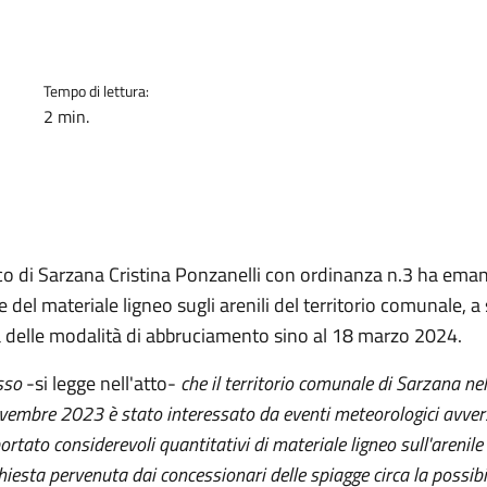
Tempo di lettura:
2 min.
aco di Sarzana Cristina Ponzanelli con ordinanza n.3 ha emana
e del materiale ligneo sugli arenili del territorio comunale, 
 delle modalità di abbruciamento sino al 18 marzo 2024.
sso
-si legge nell'atto-
che il territorio comunale di Sarzana ne
novembre 2023 è stato interessato da eventi meteorologici avve
rtato considerevoli quantitativi di materiale ligneo sull'arenile 
chiesta pervenuta dai concessionari delle spiagge circa la possib