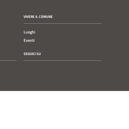
VIVERE IL COMUNE
Luoghi
Eventi
SEGUICI SU
Instagram
Facebook
YouTube