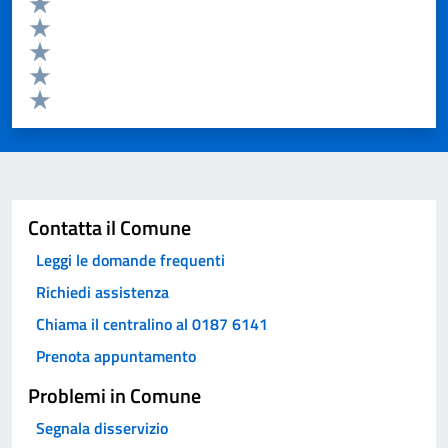
Valuta 5 stelle su 5
Valuta 4 stelle su 5
Valuta 3 stelle su 5
Valuta 2 stelle su 5
Valuta 1 stelle su 5
Invia
Contatta il Comune
Leggi le domande frequenti
Richiedi assistenza
Chiama il centralino al 0187 6141
Prenota appuntamento
Problemi in Comune
Segnala disservizio