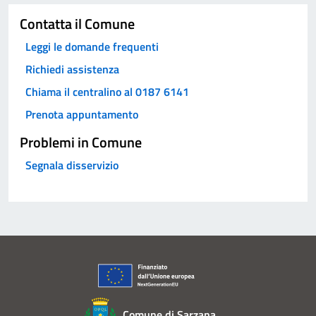
Contatta il Comune
Leggi le domande frequenti
Richiedi assistenza
Chiama il centralino al 0187 6141
Prenota appuntamento
Problemi in Comune
Segnala disservizio
Comune di Sarzana