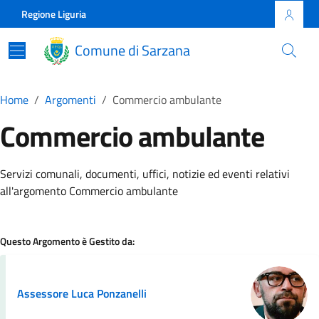
Skip to main content
Comune di Sarzana
Regione Liguria
Comune di Sarzana
Home
Argomenti
Commercio ambulante
Commercio ambulante
Dettagli della Notizia
Servizi comunali, documenti, uffici, notizie ed eventi relativi
all'argomento Commercio ambulante
Questo Argomento è Gestito da:
Assessore Luca Ponzanelli