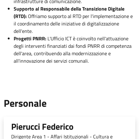
infrastrutture di comunicazione.
Supporto al Responsabile della Transizione Digitale
(RTD):
Offriamo supporto al RTD per l'implementazione e
il coordinamento delle iniziative di digitalizzazione
dell'ente.
Progetti PNRR:
L'Ufficio ICT è coinvolto nell'attuazione
degli interventi finanziati dai fondi PNRR di competenza
dell'area, contribuendo alla modernizzazione e
all'innovazione dei servizi comunali.
Personale
Pierucci Federico
Dirigente Area 1 - Affari Istituzionali - Cultura e