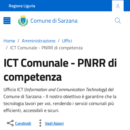
Skip to main content
Comune di Sarzana
Regione Liguria
Comune di Sarzana
Home
Amministrazione
Uffici
ICT Comunale - PNRR di competenza
ICT Comunale - PNRR di
competenza
Ufficio ICT (
Information and Communication Technology
) del
Comune di Sarzana - Il nostro obiettivo è garantire che la
tecnologia lavori per voi, rendendo i servizi comunali più
efficienti, accessibili e sicuri.
Condividi
Vedi Azioni