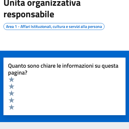
Unita organizzativa
responsabile
Area 1 - Affari Istituzionali, cultura e servizi alla persona
Quanto sono chiare le informazioni su questa
pagina?
Valuta da 1 a 5 stelle la pagina
Valuta 5 stelle su 5
Valuta 4 stelle su 5
Valuta 3 stelle su 5
Valuta 2 stelle su 5
Valuta 1 stelle su 5
Invia