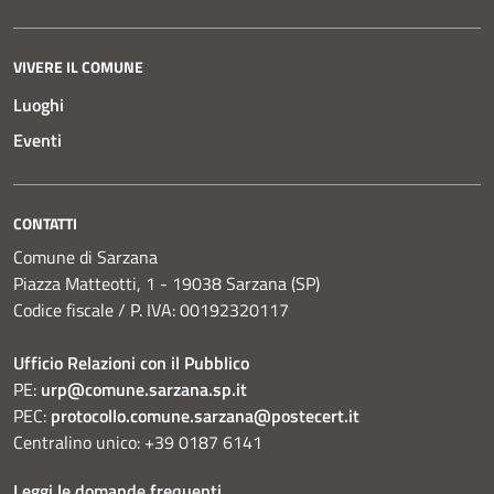
VIVERE IL COMUNE
Luoghi
Eventi
CONTATTI
Comune di Sarzana
Piazza Matteotti, 1 - 19038 Sarzana (SP)
Codice fiscale / P. IVA: 00192320117
Ufficio Relazioni con il Pubblico
PE:
urp@comune.sarzana.sp.it
PEC:
protocollo.comune.sarzana@postecert.it
Centralino unico: +39 0187 6141
Leggi le domande frequenti